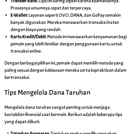
Transfer Bank
: Opsi ini sering dipilih karena keamanannya.
Prosesnya umumnya cepat dan terpercaya.
E-Wallet
: Layanan seperti OVO, DANA, dan GoPay semakin
banyak digunakan. Mereka menawarkan transaksi instan
dengan biaya yang rendah.
Kartu Kredit/Debit
: Metode ini menawarkan kenyamanan bagi
pemain yang lebih familiar dengan penggunaan kartu untuk
transaksi online.
Dengan berbagai pilihan ini, pemain dapat memilih metode yang
paling sesuai dengan kebiasaan mereka serta kepraktisan dalam
bertransaksi.
Tips Mengelola Dana Taruhan
Mengelola dana taruhan sangat penting untuk menjaga
kestabilan finansial saat bermain. Berikut adalah beberapa tips
yang dapat diikuti:
Tetapkan Anggaran
: Tentukan angka spesifik yang akan