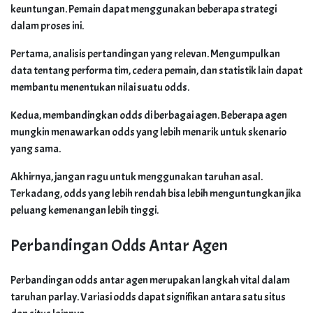
keuntungan. Pemain dapat menggunakan beberapa strategi
dalam proses ini.
Pertama, analisis pertandingan yang relevan. Mengumpulkan
data tentang performa tim, cedera pemain, dan statistik lain dapat
membantu menentukan nilai suatu odds.
Kedua, membandingkan odds di berbagai agen. Beberapa agen
mungkin menawarkan odds yang lebih menarik untuk skenario
yang sama.
Akhirnya, jangan ragu untuk menggunakan taruhan asal.
Terkadang, odds yang lebih rendah bisa lebih menguntungkan jika
peluang kemenangan lebih tinggi.
Perbandingan Odds Antar Agen
Perbandingan odds antar agen merupakan langkah vital dalam
taruhan parlay. Variasi odds dapat signifikan antara satu situs