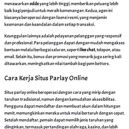
menawarkan
odds
yang lebih tinggi, memberikan peluang lebih
baik bagi penjudi untuk meraih kemenangan. Kedua, agen ini
biasanya beroperasi dengan lisensi resmi, yang menjamin
keamanan dan keandalan dalam setiap transaksi.
Keunggulan lainnya adalah pelayanan pelanggan yang responsif
dan profesional. Para pelanggan dapat dengan mudah mengakses
bantuan melalui berbagai saluran, seperti
live chat
, telepon, atau
email. Selain itu, bonus dan promosi yang menarik juga sering kali
ditawarkan, meningkatkan nilai tambah bagi pem bettors.
Cara Kerja Situs Parlay Online
Situs parlay online beroperasi dengan cara yang mirip dengan
taruhan tradisional, namun dengan kemudahan aksesibilitas.
Pengguna dapat mendaftar dan membuat akun dalam hitungan
menit, memungkinkan mereka untuk mulai bertaruh dengan cepat.
Setelah mendaftar, pemain dapat memilih jenis taruhan yang
diinginkan, termasuk pertandingan olahraga, kasino, dan lebih