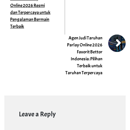
Online 2026 Resmi
dan Terpercaya untuk
Pengalaman Bermain
Terbaik
Agen Judi Taruhan
Parlay Online 2026
Favorit Bettor
Indonesia: Pilihan
Terbaik untuk
Taruhan Terpercaya
Leave a Reply