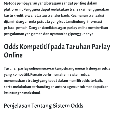
Metode pembayaran yang beragam sangat penting dalam
platform ini. Pengguna dapat melakukan transaksi menggunakan
kartu kredit, e-wallet, atau transfer bank. Keamanan transaksi
dijamin dengan enkripsi data yang kuat, melindungi informasi
pribadi pemain. Dengan demikian, agen parlay online memberikan
pengalaman yang aman dan nyaman bagi penggunanya.
Odds Kompetitif pada Taruhan Parlay
Online
Taruhan parlay online menawarkan peluang menarik dengan odds
yang kompetitif. Pemain perlu memahami sistem odds,
merumuskan strategi yang tepat dalam memilih odds terbaik,
serta melakukan perbandingan antara agen untuk mendapatkan
keuntungan maksimal.
Penjelasan Tentang Sistem Odds