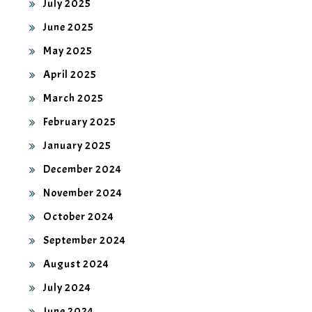
July 2025
June 2025
May 2025
April 2025
March 2025
February 2025
January 2025
December 2024
November 2024
October 2024
September 2024
August 2024
July 2024
June 2024