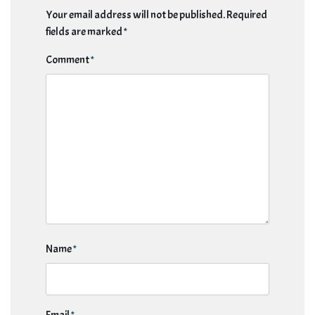
Your email address will not be published.
Required
fields are marked
*
Comment
*
Name
*
Email
*