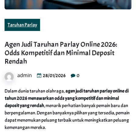
Taruhan Parlay
Agen Judi Taruhan Parlay Online 2026:
Odds Kompetitif dan Minimal Deposit
Rendah
admin
0
28/01/2026
Dalam dunia taruhan olahraga,
agen judi taruhan parlay online di
tahun 2026 menawarkan odds yang kompetitif dan minimal
deposit yang rendah
, menarik perhatian banyak pemain baru dan
berpengalaman. Dengan banyaknya pilihan yang tersedia, pemain
dapat menemukan peluang terbaik untuk meningkatkan peluang
kemenangan mereka.