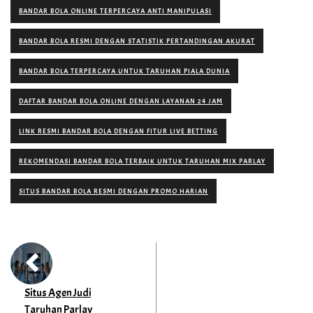
BANDAR BOLA ONLINE TERPERCAYA ANTI MANIPULASI
BANDAR BOLA RESMI DENGAN STATISTIK PERTANDINGAN AKURAT
BANDAR BOLA TERPERCAYA UNTUK TARUHAN PIALA DUNIA
DAFTAR BANDAR BOLA ONLINE DENGAN LAYANAN 24 JAM
LINK RESMI BANDAR BOLA DENGAN FITUR LIVE BETTING
REKOMENDASI BANDAR BOLA TERBAIK UNTUK TARUHAN MIX PARLAY
SITUS BANDAR BOLA RESMI DENGAN PROMO HARIAN
Situs Agen Judi
Taruhan Parlay