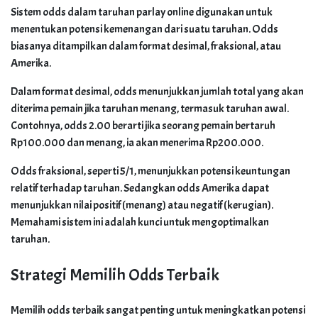
Sistem odds dalam taruhan parlay online digunakan untuk
menentukan potensi kemenangan dari suatu taruhan. Odds
biasanya ditampilkan dalam format desimal, fraksional, atau
Amerika.
Dalam format desimal, odds menunjukkan jumlah total yang akan
diterima pemain jika taruhan menang, termasuk taruhan awal.
Contohnya, odds 2.00 berarti jika seorang pemain bertaruh
Rp100.000 dan menang, ia akan menerima Rp200.000.
Odds fraksional, seperti 5/1, menunjukkan potensi keuntungan
relatif terhadap taruhan. Sedangkan odds Amerika dapat
menunjukkan nilai positif (menang) atau negatif (kerugian).
Memahami sistem ini adalah kunci untuk mengoptimalkan
taruhan.
Strategi Memilih Odds Terbaik
Memilih odds terbaik sangat penting untuk meningkatkan potensi