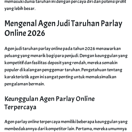
memasuki dunia taruhan ini dengan percaya diri dan potensi profit
yang lebih besar.
Mengenal Agen Judi Taruhan Parlay
Online 2026
Agen judi taruhan parlay online pada tahun 2026 menawarkan
peluang yang menarik bagi para penjudi. Dengan keunggulan yang
kompetitif dan fasilitas deposit yang rendah, mereka semakin
populer di kalangan penggemar taruhan. Pengetahuan tentang
karakteristik agen ini sangat penting untuk memaksimalkan
pengalaman bermain.
Keunggulan Agen Parlay Online
Terpercaya
Agen parlay online terpercaya memiliki beberapa keunggulan yang
membedakannya dari kompetitor lain. Pertama, mereka umumnya