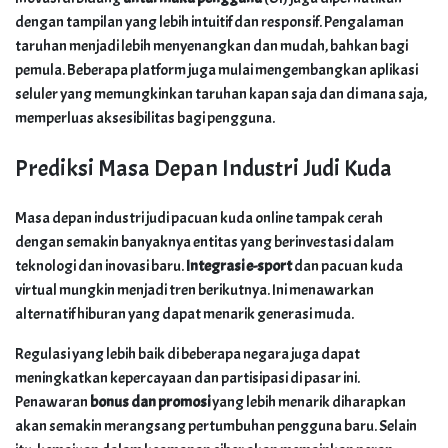
dengan tampilan yang lebih intuitif dan responsif. Pengalaman
taruhan menjadi lebih menyenangkan dan mudah, bahkan bagi
pemula. Beberapa platform juga mulai mengembangkan aplikasi
seluler yang memungkinkan taruhan kapan saja dan di mana saja,
memperluas aksesibilitas bagi pengguna.
Prediksi Masa Depan Industri Judi Kuda
Masa depan industri judi pacuan kuda online tampak cerah
dengan semakin banyaknya entitas yang berinvestasi dalam
teknologi dan inovasi baru.
Integrasi e-sport
dan pacuan kuda
virtual mungkin menjadi tren berikutnya. Ini menawarkan
alternatif hiburan yang dapat menarik generasi muda.
Regulasi yang lebih baik di beberapa negara juga dapat
meningkatkan kepercayaan dan partisipasi di pasar ini.
Penawaran
bonus dan promosi
yang lebih menarik diharapkan
akan semakin merangsang pertumbuhan pengguna baru. Selain