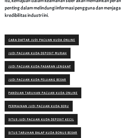
itu, kemajuan dalam keamanan siber akan memainkan peran
penting dalam melindungi informasi pengguna dan menjaga
kredibilitas industri ini.
CARA DAFTAR JUDI PACUAN KUDA ONLINE
JUDI PACUAN KUDA DEPOSIT MURAH
JUDI PACUAN KUDA PASARAN LENGKAP
JUDI PACUAN KUDA PELUANG BESAR
PANDUAN TARUHAN PACUAN KUDA ONLINE
PERMAINAN JUDI PACUAN KUDA SERU
SITUS JUDI PACUAN KUDA DEPOSIT KECIL
SITUS TARUHAN BALAP KUDA BONUS BESAR