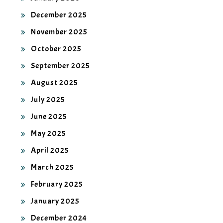
December 2025
November 2025
October 2025
September 2025
August 2025
July 2025
June 2025
May 2025
April 2025
March 2025
February 2025
January 2025
December 2024