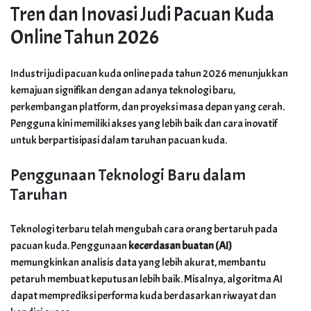
Tren dan Inovasi Judi Pacuan Kuda
Online Tahun 2026
Industri judi pacuan kuda online pada tahun 2026 menunjukkan
kemajuan signifikan dengan adanya teknologi baru,
perkembangan platform, dan proyeksi masa depan yang cerah.
Pengguna kini memiliki akses yang lebih baik dan cara inovatif
untuk berpartisipasi dalam taruhan pacuan kuda.
Penggunaan Teknologi Baru dalam
Taruhan
Teknologi terbaru telah mengubah cara orang bertaruh pada
pacuan kuda. Penggunaan
kecerdasan buatan (AI)
memungkinkan analisis data yang lebih akurat, membantu
petaruh membuat keputusan lebih baik. Misalnya, algoritma AI
dapat memprediksi performa kuda berdasarkan riwayat dan