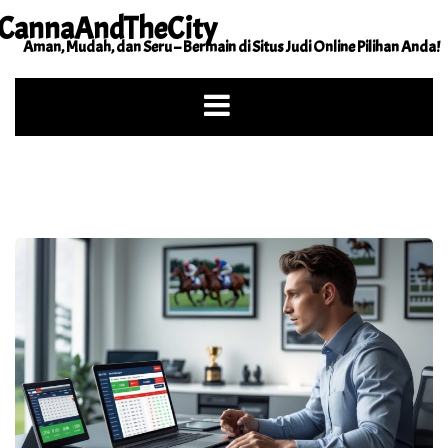
Skip
CannaAndTheCity
to
Aman, Mudah, dan Seru – Bermain di Situs Judi Online Pilihan Anda!
content