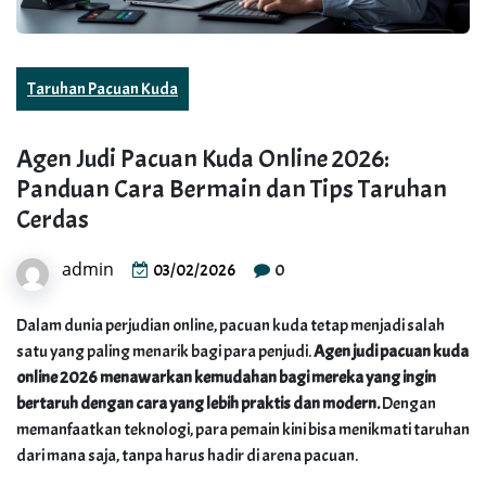
Taruhan Pacuan Kuda
Agen Judi Pacuan Kuda Online 2026:
Panduan Cara Bermain dan Tips Taruhan
Cerdas
admin
0
03/02/2026
Dalam dunia perjudian online, pacuan kuda tetap menjadi salah
satu yang paling menarik bagi para penjudi.
Agen judi pacuan kuda
online 2026 menawarkan kemudahan bagi mereka yang ingin
bertaruh dengan cara yang lebih praktis dan modern.
Dengan
memanfaatkan teknologi, para pemain kini bisa menikmati taruhan
dari mana saja, tanpa harus hadir di arena pacuan.