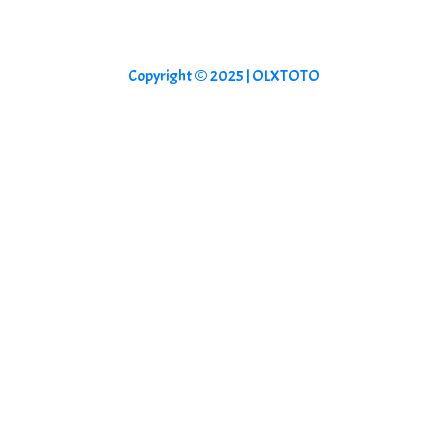
Copyright © 2025 |
OLXTOTO