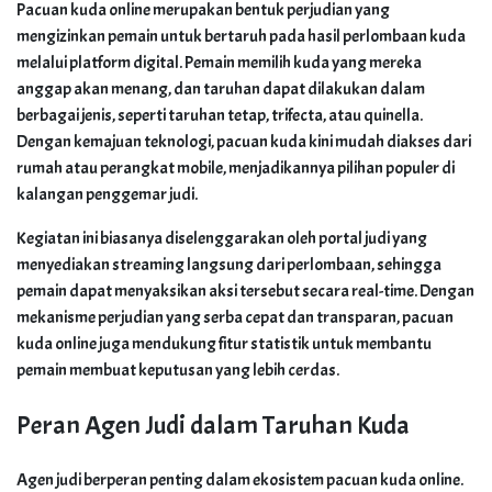
Pacuan kuda online merupakan bentuk perjudian yang
mengizinkan pemain untuk bertaruh pada hasil perlombaan kuda
melalui platform digital. Pemain memilih kuda yang mereka
anggap akan menang, dan taruhan dapat dilakukan dalam
berbagai jenis, seperti taruhan tetap, trifecta, atau quinella.
Dengan kemajuan teknologi, pacuan kuda kini mudah diakses dari
rumah atau perangkat mobile, menjadikannya pilihan populer di
kalangan penggemar judi.
Kegiatan ini biasanya diselenggarakan oleh portal judi yang
menyediakan streaming langsung dari perlombaan, sehingga
pemain dapat menyaksikan aksi tersebut secara real-time. Dengan
mekanisme perjudian yang serba cepat dan transparan, pacuan
kuda online juga mendukung fitur statistik untuk membantu
pemain membuat keputusan yang lebih cerdas.
Peran Agen Judi dalam Taruhan Kuda
Agen judi berperan penting dalam ekosistem pacuan kuda online.