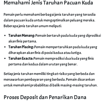
Memahami Jenis Taruhan Pacuan Kuda
Pemain perlu memahami berbagai jenis taruhan yang tersedia
dalam pacuan kuda untuk mengoptimalkan peluang mereka.
Beberapa jenis taruhan umum meliputi:
Taruhan Menang:
Pemain bertaruh pada kuda yang diprediksi
akan finis pertama.
Taruhan Placing:
Pemain mempertaruhkan pada kuda yang
diharapkan akan finis di posisi kedua atau ketiga.
Taruhan Exacta:
Pemain memprediksi dua kuda yang finis
pertama dan kedua dalam urutan yang benar.
Setiap jenis taruhan memiliki tingkat risiko yang berbeda dan
menawarkan pembayaran yang berbeda. Pemain disarankan
untuk memahami probabilitas di balik masing-masing taruhan.
Proses Deposit dan Penarikan Dana