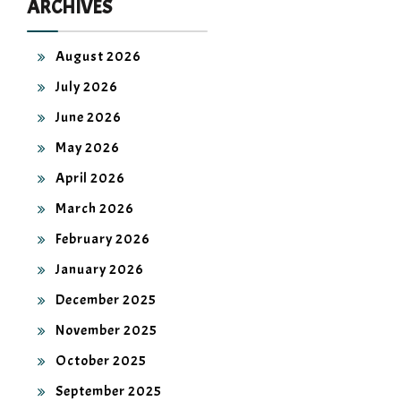
ARCHIVES
August 2026
July 2026
June 2026
May 2026
April 2026
March 2026
February 2026
January 2026
December 2025
November 2025
October 2025
September 2025