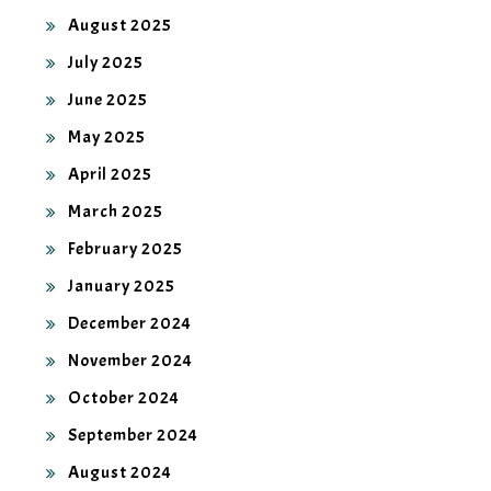
August 2025
July 2025
June 2025
May 2025
April 2025
March 2025
February 2025
January 2025
December 2024
November 2024
October 2024
September 2024
August 2024