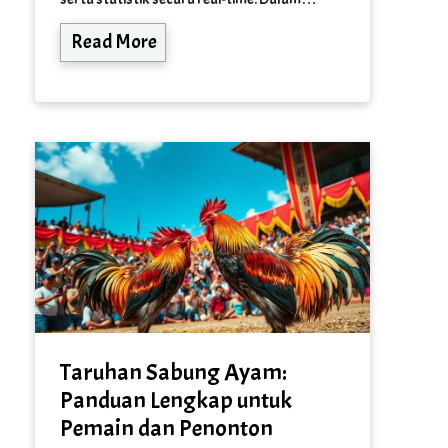
Read More
Taruhan Sabung Ayam:
Panduan Lengkap untuk
Pemain dan Penonton