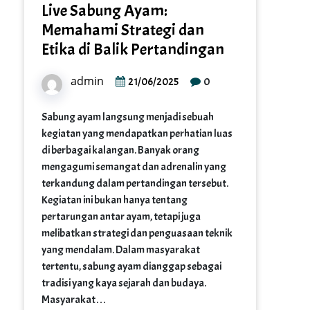
Live Sabung Ayam:
Memahami Strategi dan
Etika di Balik Pertandingan
admin
0
21/06/2025
Sabung ayam langsung menjadi sebuah
kegiatan yang mendapatkan perhatian luas
di berbagai kalangan. Banyak orang
mengagumi semangat dan adrenalin yang
terkandung dalam pertandingan tersebut.
Kegiatan ini bukan hanya tentang
pertarungan antar ayam, tetapi juga
melibatkan strategi dan penguasaan teknik
yang mendalam. Dalam masyarakat
tertentu, sabung ayam dianggap sebagai
tradisi yang kaya sejarah dan budaya.
Masyarakat…