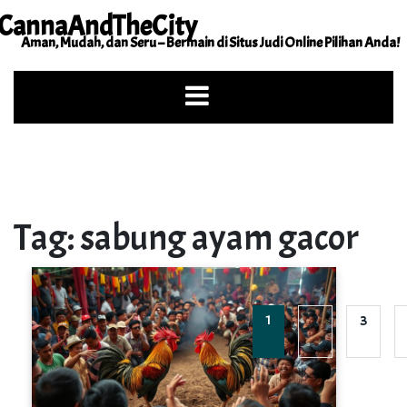
Skip
CannaAndTheCity
to
Aman, Mudah, dan Seru – Bermain di Situs Judi Online Pilihan Anda!
content
Tag:
sabung ayam gacor
1
2
3