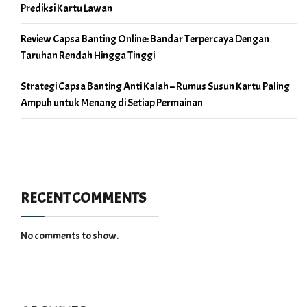
Prediksi Kartu Lawan
Review Capsa Banting Online: Bandar Terpercaya Dengan
Taruhan Rendah Hingga Tinggi
Strategi Capsa Banting Anti Kalah – Rumus Susun Kartu Paling
Ampuh untuk Menang di Setiap Permainan
RECENT COMMENTS
No comments to show.