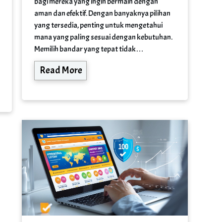
bagi mereka yang ingin bermain dengan
aman dan efektif. Dengan banyaknya pilihan
yang tersedia, penting untuk mengetahui
mana yang paling sesuai dengan kebutuhan.
Memilih bandar yang tepat tidak…
Read More