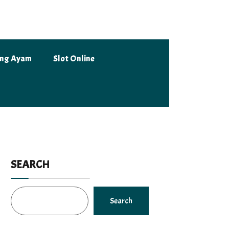
ng Ayam
Slot Online
SEARCH
Search