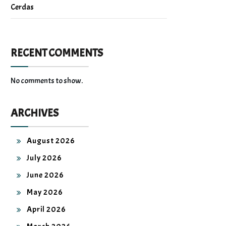
Cerdas
RECENT COMMENTS
No comments to show.
ARCHIVES
August 2026
July 2026
June 2026
May 2026
April 2026