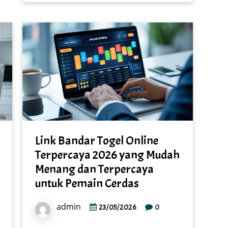
Link Bandar Togel Online
Terpercaya 2026 yang Mudah
Menang dan Terpercaya
untuk Pemain Cerdas
admin
0
23/05/2026