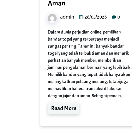
Aman
admin
0
26/05/2026
Dalam dunia perjudian online, pemilihan
bandar togel yang terpercaya menjadi
sangat penting. Tahun ini, banyak bandar
togel yang telah terbukti aman dan menarik
perhatian banyak member, memberikan
jaminan pengalaman bermain yang lebih baik.
Memilih bandar yang tepat tidak hanya akan
meningkatkan peluang menang, tetapi juga
memastikan bahwa transaksi dilakukan
dengan jujur dan aman. Sebagai pemain,…
Read More