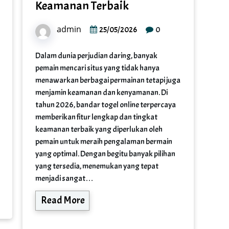
Keamanan Terbaik
admin
0
25/05/2026
Dalam dunia perjudian daring, banyak
pemain mencari situs yang tidak hanya
menawarkan berbagai permainan tetapi juga
menjamin keamanan dan kenyamanan. Di
tahun 2026, bandar togel online terpercaya
memberikan fitur lengkap dan tingkat
keamanan terbaik yang diperlukan oleh
pemain untuk meraih pengalaman bermain
yang optimal. Dengan begitu banyak pilihan
yang tersedia, menemukan yang tepat
menjadi sangat…
Read More