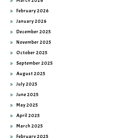
March 2026
February 2026
January 2026
December 2025
November 2025
October 2025
September 2025
August 2025
July 2025
June 2025
May 2025
April 2025
March 2025
February 2025