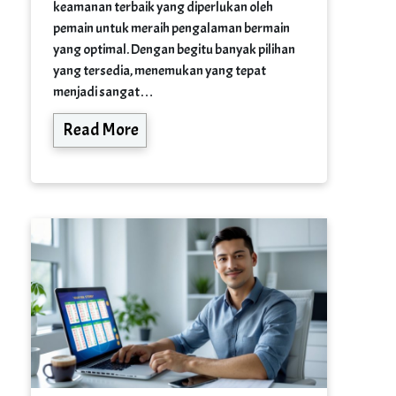
keamanan terbaik yang diperlukan oleh
pemain untuk meraih pengalaman bermain
yang optimal. Dengan begitu banyak pilihan
yang tersedia, menemukan yang tepat
menjadi sangat…
Read More