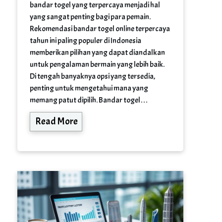
bandar togel yang terpercaya menjadi hal
yang sangat penting bagi para pemain.
Rekomendasi bandar togel online terpercaya
tahun ini paling populer di Indonesia
memberikan pilihan yang dapat diandalkan
untuk pengalaman bermain yang lebih baik.
Di tengah banyaknya opsi yang tersedia,
penting untuk mengetahui mana yang
memang patut dipilih. Bandar togel…
Read More