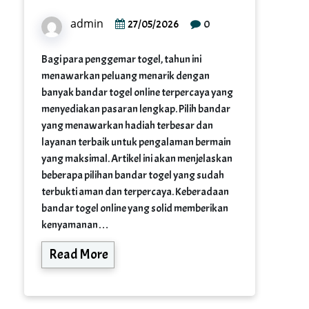
admin
0
27/05/2026
Bagi para penggemar togel, tahun ini
menawarkan peluang menarik dengan
banyak bandar togel online terpercaya yang
menyediakan pasaran lengkap. Pilih bandar
yang menawarkan hadiah terbesar dan
layanan terbaik untuk pengalaman bermain
yang maksimal. Artikel ini akan menjelaskan
beberapa pilihan bandar togel yang sudah
terbukti aman dan terpercaya. Keberadaan
bandar togel online yang solid memberikan
kenyamanan…
Read More