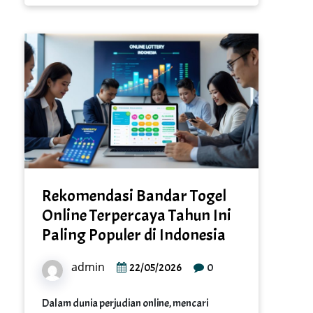
Rekomendasi Bandar Togel
Online Terpercaya Tahun Ini
Paling Populer di Indonesia
admin
0
22/05/2026
Dalam dunia perjudian online, mencari