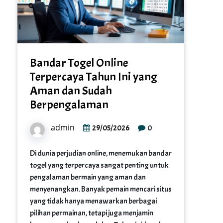
Bandar Togel Online
Terpercaya Tahun Ini yang
Aman dan Sudah
Berpengalaman
admin
0
29/05/2026
Di dunia perjudian online, menemukan bandar
togel yang terpercaya sangat penting untuk
pengalaman bermain yang aman dan
menyenangkan. Banyak pemain mencari situs
yang tidak hanya menawarkan berbagai
pilihan permainan, tetapi juga menjamin