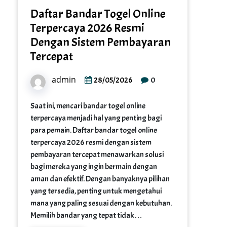
Daftar Bandar Togel Online
Terpercaya 2026 Resmi
Dengan Sistem Pembayaran
Tercepat
admin
0
28/05/2026
Saat ini, mencari bandar togel online
terpercaya menjadi hal yang penting bagi
para pemain. Daftar bandar togel online
terpercaya 2026 resmi dengan sistem
pembayaran tercepat menawarkan solusi
bagi mereka yang ingin bermain dengan
aman dan efektif. Dengan banyaknya pilihan
yang tersedia, penting untuk mengetahui
mana yang paling sesuai dengan kebutuhan.
Memilih bandar yang tepat tidak…