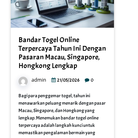
Bandar Togel Online
Terpercaya Tahun Ini Dengan
Pasaran Macau, Singapore,
Hongkong Lengkap
admin
0
21/05/2026
Bagi para penggemar togel, tahun ini
menawarkan peluang menarik dengan pasar
Macau, Singapore, dan Hongkong yang
lengkap. Menemukan bandar togel online
terpercaya adalah langkah kunci untuk
memastikan pengalaman bermain yang