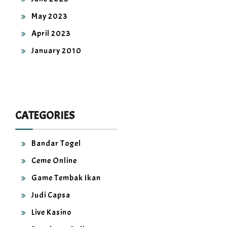
May 2023
April 2023
January 2010
CATEGORIES
Bandar Togel
Ceme Online
Game Tembak Ikan
Judi Capsa
Live Kasino