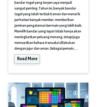
bandar togel yang terpercaya menjadi
sangat penting. Tahun ini, banyak bandar
togel yang telah terbukti aman dan menarik
perhatian banyak member, memberikan
jaminan pengalaman bermain yang lebih baik.
Memilih bandar yang tepat tidak hanya akan
meningkatkan peluang menang, tetapi juga
memastikan bahwa transaksi dilakukan
dengan jujur dan aman. Sebagai pemain,…
Read More