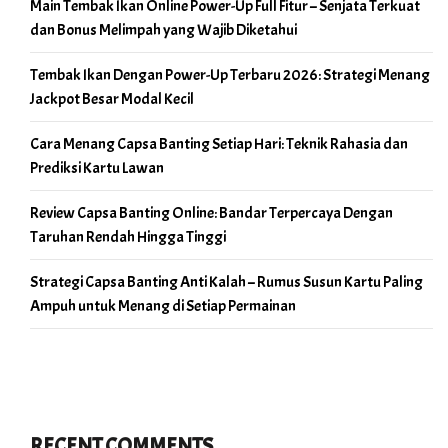
Main Tembak Ikan Online Power-Up Full Fitur – Senjata Terkuat
dan Bonus Melimpah yang Wajib Diketahui
Tembak Ikan Dengan Power-Up Terbaru 2026: Strategi Menang
Jackpot Besar Modal Kecil
Cara Menang Capsa Banting Setiap Hari: Teknik Rahasia dan
Prediksi Kartu Lawan
Review Capsa Banting Online: Bandar Terpercaya Dengan
Taruhan Rendah Hingga Tinggi
Strategi Capsa Banting Anti Kalah – Rumus Susun Kartu Paling
Ampuh untuk Menang di Setiap Permainan
RECENT COMMENTS