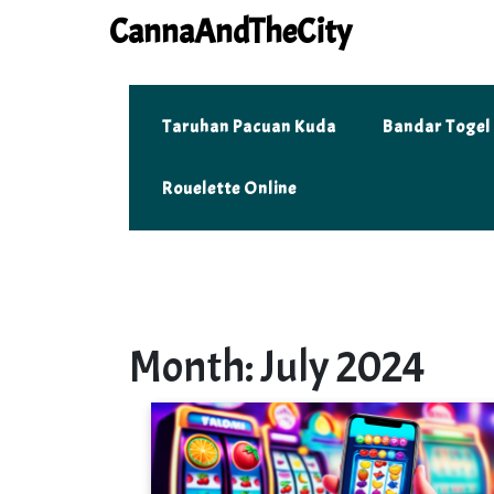
Skip
CannaAndTheCity
to
content
Taruhan Pacuan Kuda
Bandar Togel
Rouelette Online
Month:
July 2024