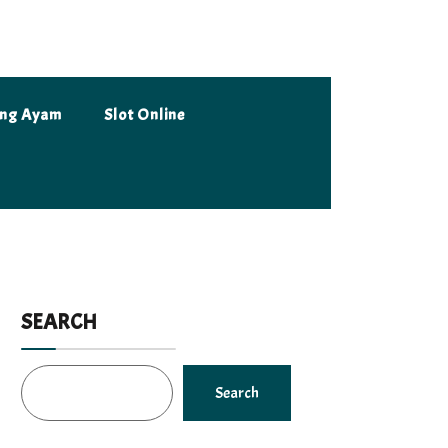
ng Ayam
Slot Online
SEARCH
Search