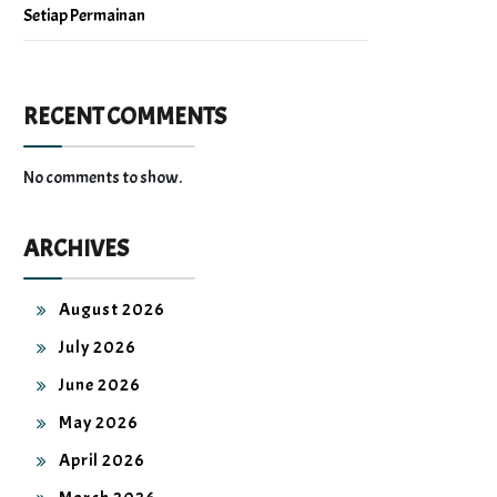
Setiap Permainan
RECENT COMMENTS
No comments to show.
ARCHIVES
August 2026
July 2026
June 2026
May 2026
April 2026