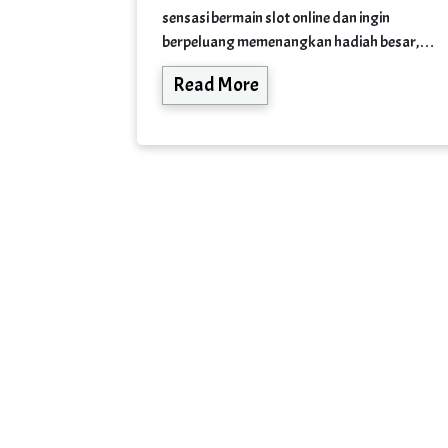
sensasi bermain slot online dan ingin
berpeluang memenangkan hadiah besar,…
Read More