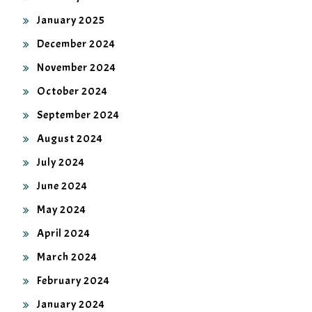
January 2025
December 2024
November 2024
October 2024
September 2024
August 2024
July 2024
June 2024
May 2024
April 2024
March 2024
February 2024
January 2024