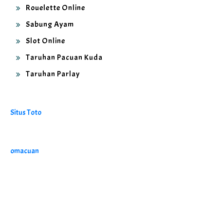
Rouelette Online
Sabung Ayam
Slot Online
Taruhan Pacuan Kuda
Taruhan Parlay
Situs Toto
omacuan