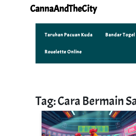
Skip
CannaAndTheCity
to
content
Taruhan Pacuan Kuda
Bandar Togel
Rouelette Online
Tag:
Cara Bermain S