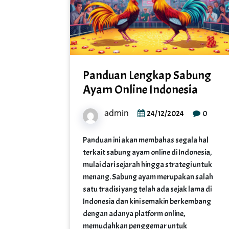
Panduan Lengkap Sabung
Ayam Online Indonesia
admin
0
24/12/2024
Panduan ini akan membahas segala hal
terkait sabung ayam online di Indonesia,
mulai dari sejarah hingga strategi untuk
menang. Sabung ayam merupakan salah
satu tradisi yang telah ada sejak lama di
Indonesia dan kini semakin berkembang
dengan adanya platform online,
memudahkan penggemar untuk