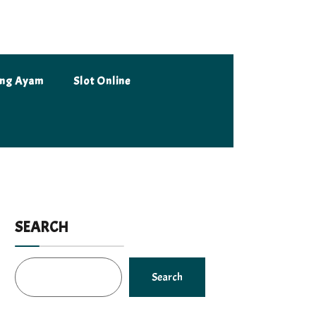
ng Ayam
Slot Online
SEARCH
Search